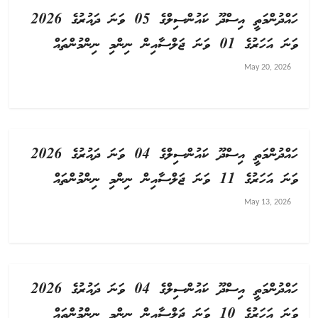
ހައްދުންމަތީ އިސްދޫ ކައުންސިލްގެ 05 ވަނަ ދައުރުގެ 2026
ވަނަ އަހަރުގެ 01 ވަނަ ޖަލްސާއިން ނިންމި ނިންމުންތައް
May 20, 2026
ހައްދުންމަތީ އިސްދޫ ކައުންސިލްގެ 04 ވަނަ ދައުރުގެ 2026
ވަނަ އަހަރުގެ 11 ވަނަ ޖަލްސާއިން ނިންމި ނިންމުންތައް
May 13, 2026
ހައްދުންމަތީ އިސްދޫ ކައުންސިލްގެ 04 ވަނަ ދައުރުގެ 2026
ވަނަ އަހަރުގެ 10 ވަނަ ޖަލްސާއިން ނިންމި ނިންމުންތައް