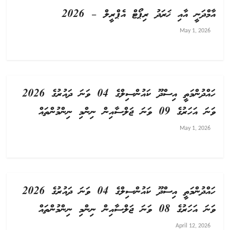
އާމްދަނީ އާއި ޚަރަދު ރިޕޯޓް އެޕްރީލް – 2026
May 1, 2026
ހައްދުންމަތީ އިސްދޫ ކައުންސިލްގެ 04 ވަނަ ދައުރުގެ 2026
ވަނަ އަހަރުގެ 09 ވަނަ ޖަލްސާއިން ނިންމި ނިންމުންތައް
May 1, 2026
ހައްދުންމަތީ އިސްދޫ ކައުންސިލްގެ 04 ވަނަ ދައުރުގެ 2026
ވަނަ އަހަރުގެ 08 ވަނަ ޖަލްސާއިން ނިންމި ނިންމުންތައް
April 12, 2026