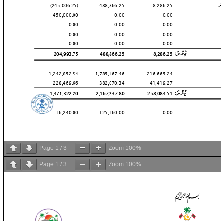
Page
1
/
3
Zoom
100%
Page
1
/
3
Zoom
100%