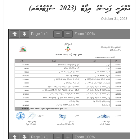
އާމްދަނީ ފައިސާގެ ރިޕޯޓް (2023 ސެޕްޓެމްބަރ)
October 31, 2023
Page
1
/
1
Zoom
100%
Page
1
/
1
Zoom
100%